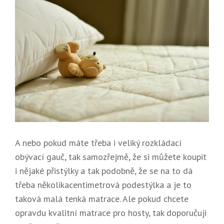
A nebo pokud máte třeba i veliký rozkládací
obývací gauč, tak samozřejmě, že si můžete koupit
i nějaké přistýlky a tak podobně, že se na to dá
třeba několikacentimetrová podestýlka a je to
taková malá tenká matrace. Ale pokud chcete
opravdu kvalitní matrace pro hosty, tak doporučuji