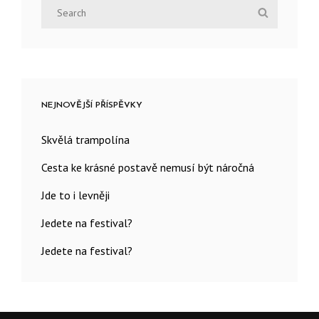
Search
Search
for:
NEJNOVĚJŠÍ PŘÍSPĚVKY
Skvělá trampolína
Cesta ke krásné postavě nemusí být náročná
Jde to i levněji
Jedete na festival?
Jedete na festival?