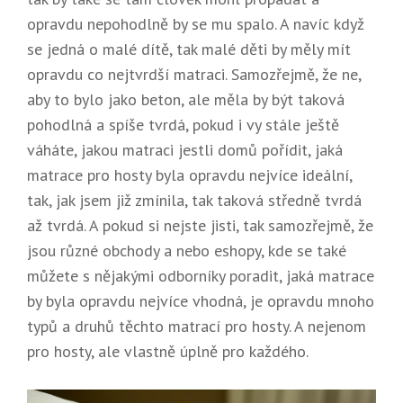
opravdu nepohodlně by se mu spalo. A navíc když
se jedná o malé dítě, tak malé děti by měly mít
opravdu co nejtvrdší matraci. Samozřejmě, že ne,
aby to bylo jako beton, ale měla by být taková
pohodlná a spíše tvrdá, pokud i vy stále ještě
váháte, jakou matraci jestli domů pořídit, jaká
matrace pro hosty byla opravdu nejvíce ideální,
tak, jak jsem již zmínila, tak taková středně tvrdá
až tvrdá. A pokud si nejste jisti, tak samozřejmě, že
jsou různé obchody a nebo eshopy, kde se také
můžete s nějakými odborníky poradit, jaká matrace
by byla opravdu nejvíce vhodná, je opravdu mnoho
typů a druhů těchto matrací pro hosty. A nejenom
pro hosty, ale vlastně úplně pro každého.