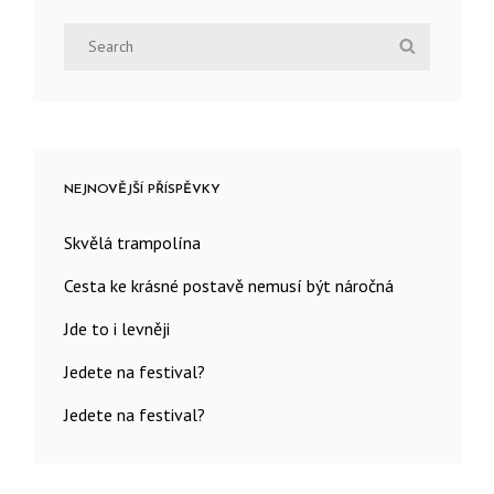
Search
Search
for:
NEJNOVĚJŠÍ PŘÍSPĚVKY
Skvělá trampolína
Cesta ke krásné postavě nemusí být náročná
Jde to i levněji
Jedete na festival?
Jedete na festival?