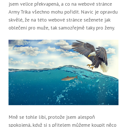
jsem velice překvapená, a co na webové stránce
Army Trika všechno mohu pořídit. Navíc je opravdu
skvělé, že na této webové stránce seženete jak
oblečení pro muže, tak samozřejmě taky pro ženy.
Mně se tohle líbí, protože jsem alespoň
spokojená, když si s přítelem můžeme koupit něco