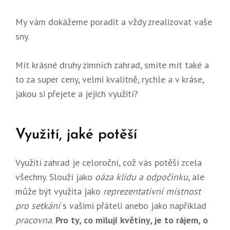
My vám dokážeme poradit a vždy zrealizovat vaše
sny.
Mít krásné druhy
zimních zahrad
, smíte mít také a
to za super ceny, velmi kvalitně, rychle a v kráse,
jakou si přejete a jejich využití?
Využití, jaké potěší
Využití zahrad je celoroční, což vás potěší zcela
všechny. Slouží jako
oáza klidu a odpočinku
, ale
může být využita jako
reprezentativní místnost
pro setkání
s vašimi přáteli anebo jako například
pracovna
.
Pro ty, co milují květiny, je to rájem, o