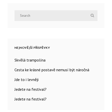
Post
Search
Search
for:
NEJNOVĚJŠÍ PŘÍSPĚVKY
Skvělá trampolína
Cesta ke krásné postavě nemusí být náročná
Jde to i levněji
Jedete na festival?
Jedete na festival?