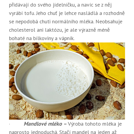
přidávají do svého jídelníčku, a navíc se z něj
vyrábí tofu. Jeho chuť je lehce nasládlá a rozhodně
se nepodobá chuti normálního mléka. Neobsahuje
cholesterol ani laktózu, je ale výrazně méně
bohaté na bílkoviny a vápník.
·
Mandlové mléko –
Výroba tohoto mléka je
naprosto jednoduchá. Stačí mandel na jeden až