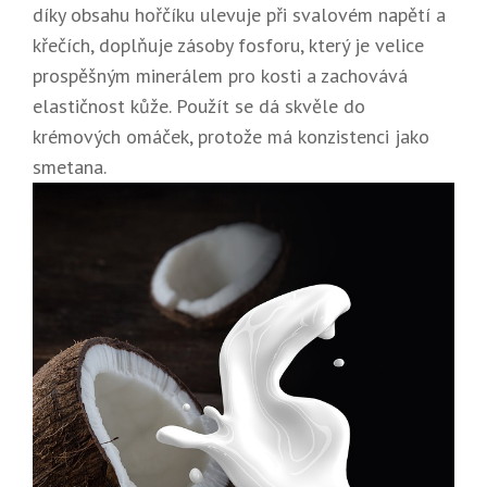
díky obsahu hořčíku ulevuje při svalovém napětí a
křečích, doplňuje zásoby fosforu, který je velice
prospěšným minerálem pro kosti a zachovává
elastičnost kůže. Použít se dá skvěle do
krémových omáček, protože má konzistenci jako
smetana.