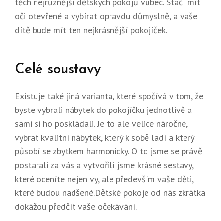
těch nejrůznější dětských pokojů vůbec. Stačí mít
oči otevřené a vybírat opravdu důmyslně, a vaše
dítě bude mít ten nejkrásnější pokojíček.
Celé soustavy
Existuje také jiná varianta, které spočívá v tom, že
byste vybrali nábytek do pokojíčku jednotlivě a
sami si ho poskládali. Je to ale velice náročné,
vybrat kvalitní nábytek, který k sobě ladí a který
působí se zbytkem harmonicky. O to jsme se právě
postarali za vás a vytvořili jsme krásné sestavy,
které oceníte nejen vy, ale především vaše děti,
které budou nadšené.
Dětské pokoje
od nás zkrátka
dokážou předčít vaše očekávání.