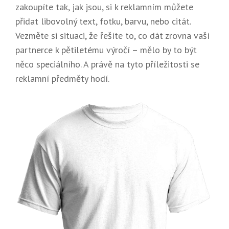
zakoupíte tak, jak jsou, si k reklamním můžete
přidat libovolný text, fotku, barvu, nebo citát.
Vezměte si situaci, že řešíte to, co dát zrovna vaší
partnerce k pětiletému výročí – mělo by to být
něco speciálního. A právě na tyto příležitosti se
reklamní předměty hodí.