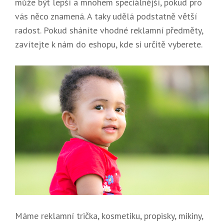
může být lepší a mnohem speciálnější, pokud pro
vás něco znamená. A taky udělá podstatně větší
radost. Pokud sháníte vhodné reklamní předměty,
zavítejte k nám do eshopu, kde si určitě vyberete.
Máme reklamní trička, kosmetiku, propisky, mikiny,