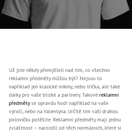
On
12.
2023
Už jste někdy přemýšleli nad tím, co všechno
reklamní předměty můžou být? Nejsou to
například jen klasické mikiny, nebo trička, ale také
dárky pro vaše blízké a partnery. Takové
reklamní
předměty
se opravdu hodí například na vaše
výročí, nebo na Valentýna. Určitě tím vaši drahou
polovičku potěšíte. Reklamní předměty mají jednu
zvláštnost – narozdíl od těch normálních, které si