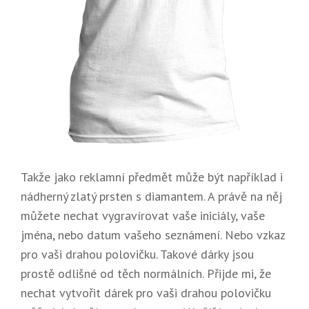
Takže jako reklamní předmět může být například i
nádherný zlatý prsten s diamantem. A právě na něj
můžete nechat vygravírovat vaše iniciály, vaše
jména, nebo datum vašeho seznámení. Nebo vzkaz
pro vaši drahou polovičku. Takové dárky jsou
prostě odlišné od těch normálních. Přijde mi, že
nechat vytvořit dárek pro vaši drahou polovičku