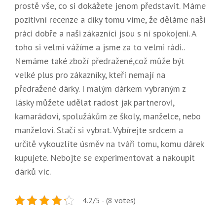
prostě vše, co si dokážete jenom představit. Máme
pozitivní recenze a díky tomu víme, že děláme naši
práci dobře a naši zákazníci jsou s ní spokojeni. A
toho si velmi vážíme a jsme za to velmi rádi..
Nemáme také zboží předražené,což může být
velké plus pro zákazníky, kteří nemají na
předražené dárky. I malým dárkem vybraným z
lásky můžete udělat radost jak partnerovi,
kamarádovi, spolužákům ze školy, manželce, nebo
manželovi. Stačí si vybrat. Vybírejte srdcem a
určitě vykouzlíte úsměv na tváři tomu, komu dárek
kupujete. Nebojte se experimentovat a nakoupit
dárků víc.
4.2/5 - (8 votes)