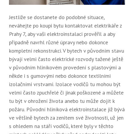
Jestliže se dostanete do podobné situace,
neváhejte po koupi bytu kontaktovat elektrikáře z
Prahy 7, aby vaši elektroinstalaci prověřil a aby
případně navrhl různé úpravy nebo dokonce
kompletní rekonstrukci. V bytech v původním stavu
bývají velmi často elektrické rozvody tažené ještě
v původním hliníkovém provedení s plastovými a
někde i s gumovými nebo dokonce textilními
izolačními vrstvami. Izolace vodičů tu mohou být
velmi často zpuchřelé či jinak poškozené a můžete
tu být v ohrožení života anebo tu může dojít k
požáru. Původní hliníková elektroinstalace již bývá
ve většině bytech za zenitem své životnosti, už jen
s ohledem na stáří vodičů, které byly v těchto