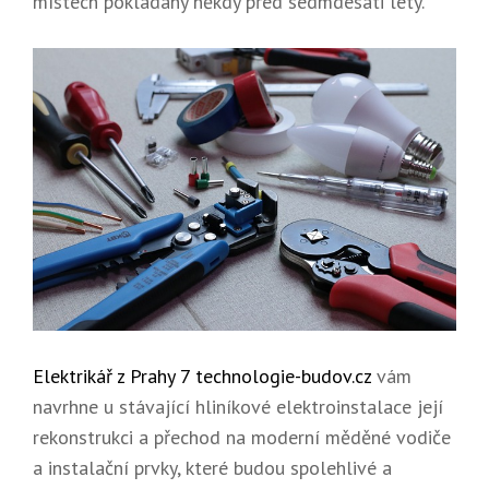
místech pokládány někdy před sedmdesáti lety.
Elektrikář z Prahy 7 technologie-budov.cz
vám
navrhne u stávající hliníkové elektroinstalace její
rekonstrukci a přechod na moderní měděné vodiče
a instalační prvky, které budou spolehlivé a