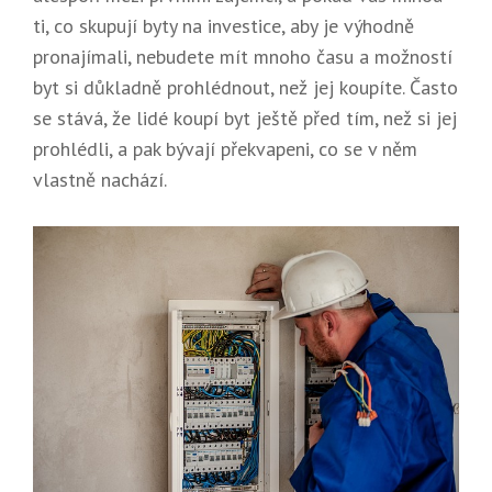
ti, co skupují byty na investice, aby je výhodně
pronajímali, nebudete mít mnoho času a možností
byt si důkladně prohlédnout, než jej koupíte. Často
se stává, že lidé koupí byt ještě před tím, než si jej
prohlédli, a pak bývají překvapeni, co se v něm
vlastně nachází.