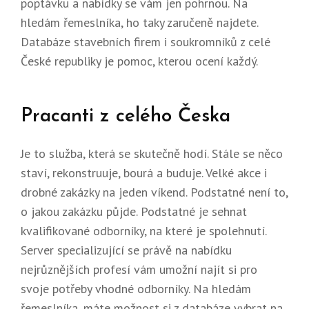
poptávku a nabídky se vám jen pohrnou. Na
hledám řemeslníka
, ho taky zaručeně najdete.
Databáze stavebních firem i soukromníků z celé
České republiky je pomoc, kterou ocení každý.
Pracanti z celého Česka
Je to služba, která se skutečně hodí. Stále se něco
staví, rekonstruuje, bourá a buduje. Velké akce i
drobné zakázky na jeden víkend. Podstatné není to,
o jakou zakázku půjde. Podstatné je sehnat
kvalifikované odborníky, na které je spolehnutí.
Server specializující se právě na nabídku
nejrůznějších profesí vám umožní najít si pro
svoje potřeby vhodné odborníky. Na hledám
řemeslníka, máte možnost si z databáze vybrat na