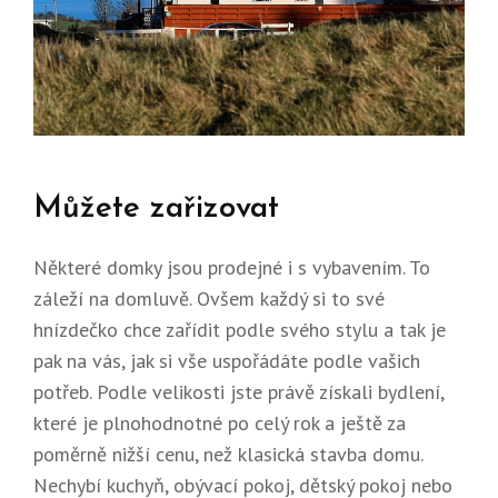
Můžete zařizovat
Některé domky jsou prodejné i s vybavením. To
záleží na domluvě. Ovšem každý si to své
hnízdečko chce zařídit podle svého stylu a tak je
pak na vás, jak si vše uspořádáte podle vašich
potřeb. Podle velikosti jste právě získali bydlení,
které je plnohodnotné po celý rok a ještě za
poměrně nižší cenu, než klasická stavba domu.
Nechybí kuchyň, obývací pokoj, dětský pokoj nebo