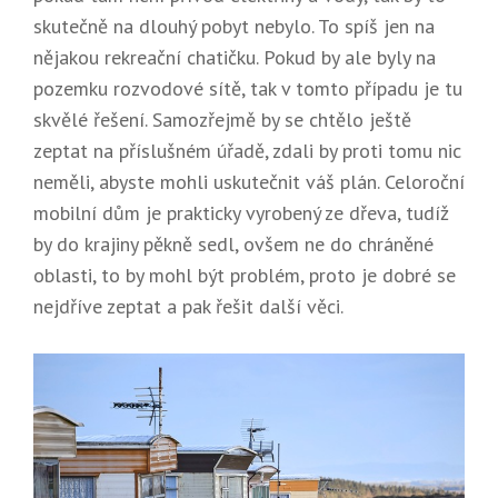
skutečně na dlouhý pobyt nebylo. To spíš jen na
nějakou rekreační chatičku. Pokud by ale byly na
pozemku rozvodové sítě, tak v tomto případu je tu
skvělé řešení. Samozřejmě by se chtělo ještě
zeptat na příslušném úřadě, zdali by proti tomu nic
neměli, abyste mohli uskutečnit váš plán.
Celoroční
mobilní dům
je prakticky vyrobený ze dřeva, tudíž
by do krajiny pěkně sedl, ovšem ne do chráněné
oblasti, to by mohl být problém, proto je dobré se
nejdříve zeptat a pak řešit další věci.