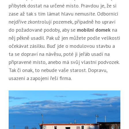
příbytek dostat na určené místo. Pravdou je, že si
zase až tak s tím lámat hlavu nemusíte. Odborníci
nejdříve zkontrolují pozemek, případně ho upraví
do požadované podoby, aby se
mobilní domek
na
něj pěkně usadil. Pak už jen můžete podle velikosti
očekávat zásilku. Buď jde o modulovou stavbu a
ta se dopraví na návěsu, poté ji jeřáb usadí na
připravené místo, anebo má svůj vlastní podvozek.
Tak či onak, to nebude vaše starost. Dopravu,
usazení a zapojení řeší firma.