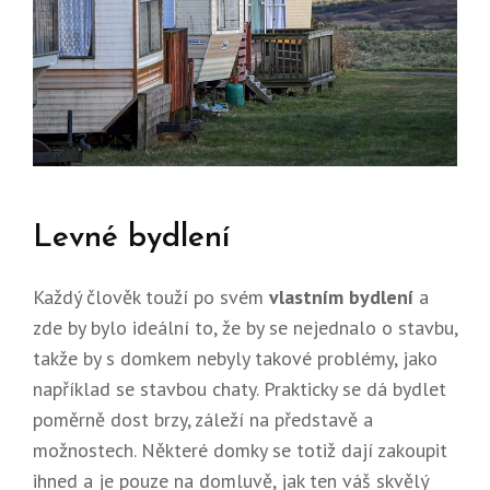
Levné bydlení
Každý člověk touží po svém
vlastním bydlení
a
zde by bylo ideální to, že by se nejednalo o stavbu,
takže by s domkem nebyly takové problémy, jako
například se stavbou chaty. Prakticky se dá bydlet
poměrně dost brzy, záleží na představě a
možnostech. Některé domky se totiž dají zakoupit
ihned a je pouze na domluvě, jak ten váš skvělý