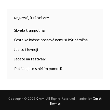
NEJNOVĚJŠÍ PŘÍSPĚVKY
Skvělá trampolína
Cesta ke krásné postavě nemusí být náročná
Jde to i levněji
Jedete na festival?
Potřebujete s něčím pomoci?
Copyright © 2026
Chsm
. All Rights Reserved.
|
Izabel by
Catch
Themes