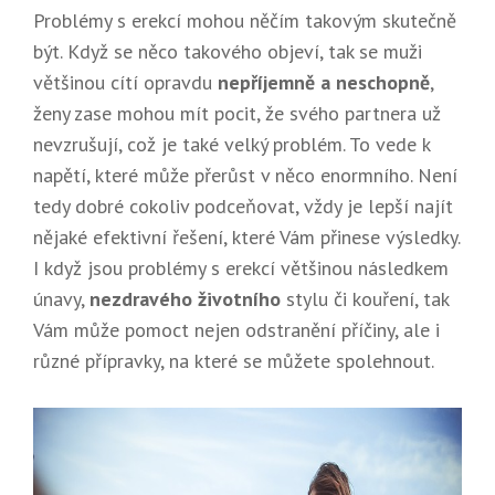
Problémy s erekcí mohou něčím takovým skutečně
být. Když se něco takového objeví, tak se muži
většinou cítí opravdu
nepříjemně a neschopně
,
ženy zase mohou mít pocit, že svého partnera už
nevzrušují, což je také velký problém. To vede k
napětí, které může přerůst v něco enormního. Není
tedy dobré cokoliv podceňovat, vždy je lepší najít
nějaké efektivní řešení, které Vám přinese výsledky.
I když jsou problémy s erekcí většinou následkem
únavy,
nezdravého životního
stylu či kouření, tak
Vám může pomoct nejen odstranění příčiny, ale i
různé přípravky, na které se můžete spolehnout.