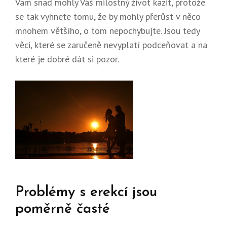
Vám snad mohly Váš milostný život kazit, protože
se tak vyhnete tomu, že by mohly přerůst v něco
mnohem většího, o tom nepochybujte. Jsou tedy
věci, které se zaručeně nevyplatí podceňovat a na
které je dobré dát si pozor.
Problémy s erekcí jsou
poměrně časté