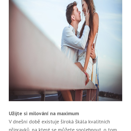
Užijte si milování na maximum
V dnešní době existuje široká škála kvalitních
přípravků, na které se můžete spolehnout, o tom