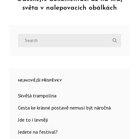
světa v nalepovacích obálkách
Next
Post
Search
Search
for:
NEJNOVĚJŠÍ PŘÍSPĚVKY
Skvělá trampolína
Cesta ke krásné postavě nemusí být náročná
Jde to i levněji
Jedete na festival?