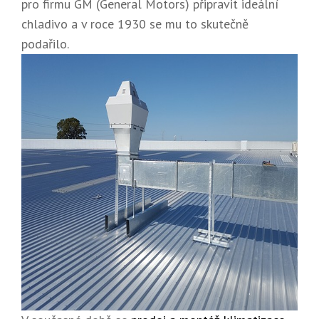
pro firmu GM (General Motors) připravit ideální
chladivo a v roce 1930 se mu to skutečně
podařilo.