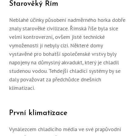
Starověký Řím
Neblahé účinky působení nadměrného horka dobře
znaly starověké civilizace. Římská říše byla sice
velmi kontroverzní, ovšem jisté technické
vymoženosti jí nebyly cizí. Některé domy
vystavěné pro bohatší společenské vrstvy byly
napojeny na důmyslný akvadukt, který je chladil
studenou vodou. Tehdejší chladicí systémy by se
daly považovat za předchůdce dnešních
klimatizací.
První klimatizace
Vynálezcem chladicího média ve své prapůvodní