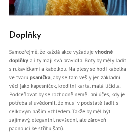
Doplňky
Samozřejmě, že každá akce vyžaduje
vhodné
doplňky
a i ty mají svá pravidla. Boty by měly ladit
s rukavičkami a kabelkou. Na plesy se hodí kabelka
ve tvaru
psaníčka
, aby se tam vešly jen základní
věci jako kapesníček, kreditní karta, malá líčidla.
Podceňovat by se rozhodně neměl ani účes, kdy je
potřeba si uvědomit, že musí v podstatě ladit s
celkovým naším vzhledem. Takže by měl být
zajímavý, elegantní, nevšední, ale zároveň
padnoucí ke střihu šatů.