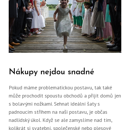
Nákupy nejdou snadné
Pokud máme problematickou postavu, tak také
může prochodit spoustu obchodů a přijít domů jen
s bolavými nožkami. Sehnat ideální šaty s
padnoucím střihem na naši postavu, je občas
nadlidský úkol. Když se ale zamyslíme nad tím,
kolikrát si svatební, společenské nebo plesové